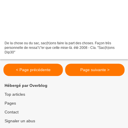
De la chose ou du sac, sac(h)ons faire la part des choses. Façon très
personnelle de ressa"c"er que cette mise-là. été 2008 - Cla. "Sac(h)ons
Dip30"
< Page précédente
Page suivante >
Hébergé par Overblog
Top articles
Pages
Contact
Signaler un abus