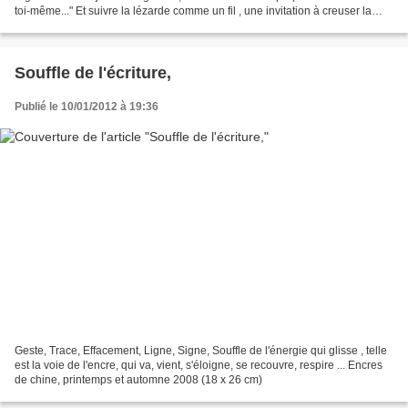
toi-même..." Et suivre la lézarde comme un fil , une invitation à creuser la
pierre intérieure ?
Souffle de l'écriture,
Publié le 10/01/2012 à 19:36
Geste, Trace, Effacement, Ligne, Signe, Souffle de l'énergie qui glisse , telle
est la voie de l'encre, qui va, vient, s'éloigne, se recouvre, respire ... Encres
de chine, printemps et automne 2008 (18 x 26 cm)