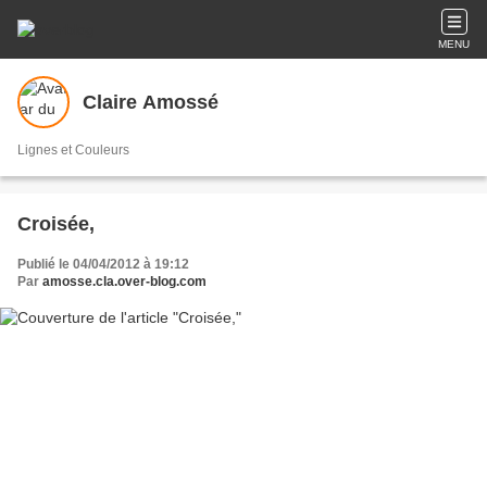
MENU
Claire Amossé
Lignes et Couleurs
Croisée,
Publié le 04/04/2012 à 19:12
Par
amosse.cla.over-blog.com