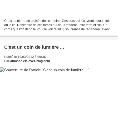
Croix de pierre en croisée des chemins, Ces bras qui s'ouvrent pour la joie
ou le cri, Rencontre de ces forces qui nous tendent Entre terre et ciel, Ce
corps que l'on dépose Pour le voir rejaillir, Souffrance de l'abandon, Avant
l'Alléluiah. Nos âmes...
C'est un coin de lumière ...
Publié le 19/03/2012 à 09:36
Par
amosse.cla.over-blog.com