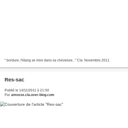
" bordure, l'étang se mire dans sa chevelure..." Cla. Novembre 2011
Res-sac
Publié le 14/11/2011 à 21:50
Par
amosse.cla.over-blog.com