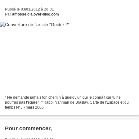
Publié le 03/01/2012 à 20:31
Par
amosse.cla.over-blog.com
" Ne demande jamais ton chemin à quelqu'un qui le connaît car tu ne
pourras pas t'égarer..." Rabbi Nahman de Braslav. Carte de l'Espace et du
temps N°3 - mars 2006
Pour commencer,