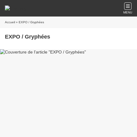
MENU
Accueil
» EXPO / Gryphées
EXPO / Gryphées