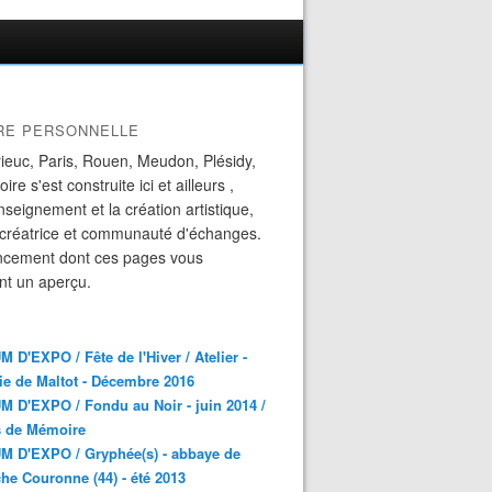
IRE PERSONNELLE
ieuc, Paris, Rouen, Meudon, Plésidy,
ire s'est construite ici et ailleurs ,
enseignement et la création artistique,
 créatrice et communauté d'échanges.
ncement dont ces pages vous
nt un aperçu.
 D'EXPO / Fête de l'Hiver / Atelier -
ie de Maltot - Décembre 2016
 D'EXPO / Fondu au Noir - juin 2014 /
s de Mémoire
M D'EXPO / Gryphée(s) - abbaye de
he Couronne (44) - été 2013