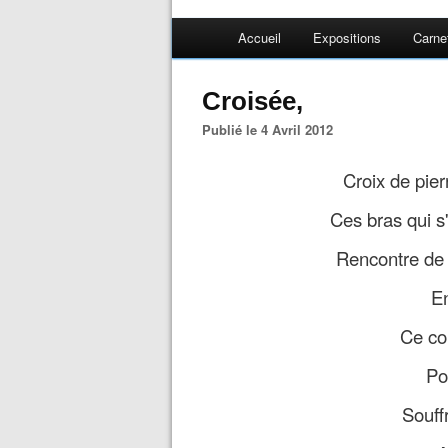
Accueil
Expositions
Carne
Croisée,
Publié le 4 Avril 2012
Croix de pie
Ces bras qui s'
Rencontre de 
En
Ce co
Pou
Souff