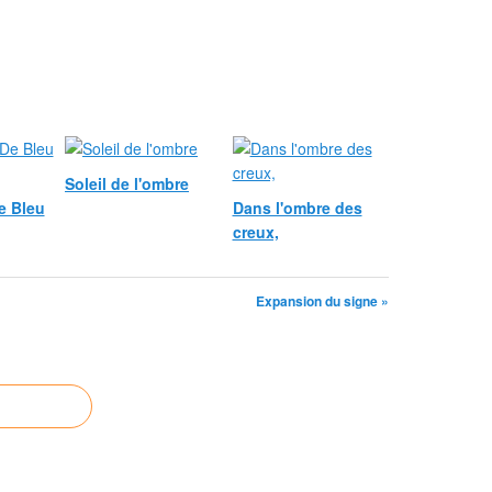
Soleil de l'ombre
e Bleu
Dans l'ombre des
creux,
Expansion du signe »