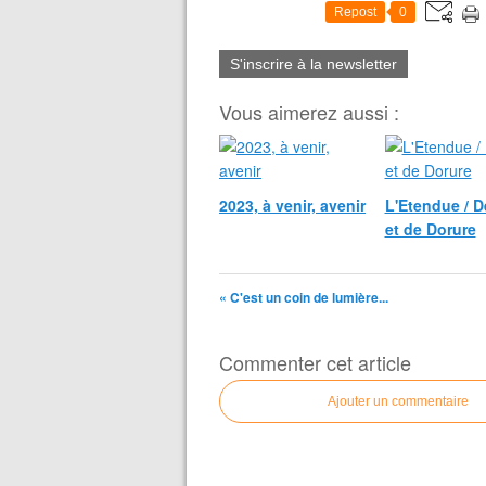
Repost
0
S'inscrire à la newsletter
Vous aimerez aussi :
2023, à venir, avenir
L'Etendue / D
et de Dorure
« C'est un coin de lumière...
Commenter cet article
Ajouter un commentaire