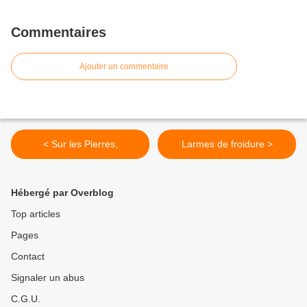
Commentaires
Ajouter un commentaire
< Sur les Pierres,
Larmes de froidure >
Hébergé par Overblog
Top articles
Pages
Contact
Signaler un abus
C.G.U.