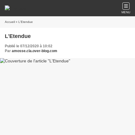
MENU
Accueil
» L'Etendue
L'Etendue
Publié le 07/12/2020 à 10:02
Par
amosse.cla.over-blog.com