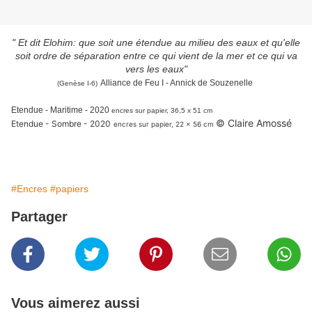
" Et dit Elohim: que soit une étendue au milieu des eaux et qu'elle
soit ordre de séparation entre ce qui vient de la mer et ce qui va
vers les eaux"
Alliance de Feu I - Annick de Souzenelle
(Genèse I-6)
Etendue - Maritime - 2020
encres sur papier,
36,5 x 51 cm
© Claire Amossé
Etendue - Sombre - 2020
encres sur papier, 22 x 56 cm
#Encres
#papiers
Partager
Vous aimerez aussi