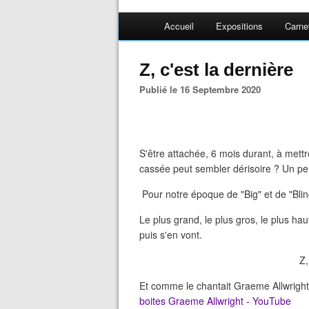
Accueil
Expositions
Carne
Z, c'est la dernière
Publié le 16 Septembre 2020
S'être attachée, 6 mois durant, à mettr
cassée peut sembler dérisoire ? Un pe
Pour notre époque de "Big" et de "Bli
Le plus grand, le plus gros, le plus haut
puis s'en vont.
Z,
Et comme le chantait Graeme Allwright
boites Graeme Allwright - YouTube