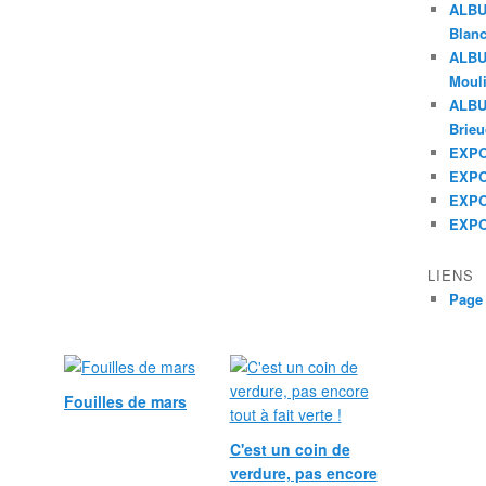
ALBU
Blanc
ALBU
Mouli
ALBUM
Brieu
EXPO 
EXPO 
EXPO 
EXPO
LIENS
Page
Fouilles de mars
C'est un coin de
verdure, pas encore