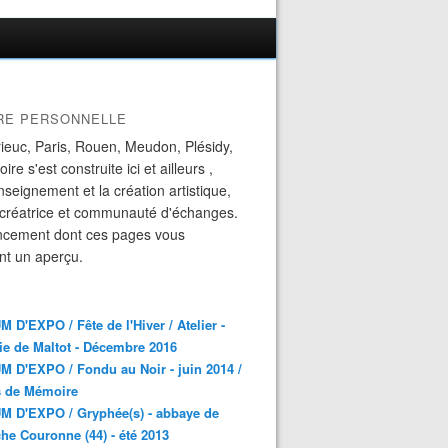
IRE PERSONNELLE
ieuc, Paris, Rouen, Meudon, Plésidy,
ire s'est construite ici et ailleurs ,
enseignement et la création artistique,
 créatrice et communauté d'échanges.
ncement dont ces pages vous
nt un aperçu.
 D'EXPO / Fête de l'Hiver / Atelier -
ie de Maltot - Décembre 2016
 D'EXPO / Fondu au Noir - juin 2014 /
s de Mémoire
M D'EXPO / Gryphée(s) - abbaye de
he Couronne (44) - été 2013