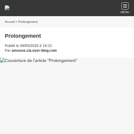
MENU
Accueil
» Prolongement
Prolongement
Publié le 08/05/2020 à 19:31
Par
amosse.cla.over-blog.com