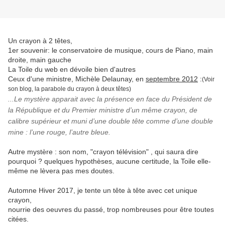
Un crayon à 2 têtes,
1er souvenir: le conservatoire de musique, cours de Piano, main
droite, main gauche
La Toile du web en dévoile bien d'autres
Ceux d'une ministre, Michèle Delaunay, en
septembre 2012
:
(Voir
son blog, la parabole du crayon à deux têtes)
...Le mystère apparait avec la présence en face du Président de
la République et du Premier ministre d’un même crayon, de
calibre supérieur et muni d’une double tête comme d’une double
mine : l’une rouge, l’autre bleue.
Autre mystère : son nom, "crayon télévision" , qui saura dire
pourquoi ? quelques hypothèses, aucune certitude, la Toile elle-
même ne lèvera pas mes doutes.
Automne Hiver 2017, je tente un tête à tête avec cet unique
crayon,
nourrie des oeuvres du passé, trop nombreuses pour être toutes
citées.