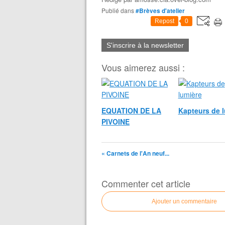
Publié dans
#Brèves d'atelier
Repost
0
S'inscrire à la newsletter
Vous aimerez aussi :
EQUATION DE LA
Kapteurs de 
PIVOINE
« Carnets de l'An neuf...
Commenter cet article
Ajouter un commentaire