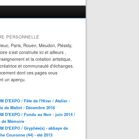
IRE PERSONNELLE
ieuc, Paris, Rouen, Meudon, Plésidy,
ire s'est construite ici et ailleurs ,
enseignement et la création artistique,
 créatrice et communauté d'échanges.
ncement dont ces pages vous
nt un aperçu.
 D'EXPO / Fête de l'Hiver / Atelier -
ie de Maltot - Décembre 2016
 D'EXPO / Fondu au Noir - juin 2014 /
s de Mémoire
M D'EXPO / Gryphée(s) - abbaye de
he Couronne (44) - été 2013