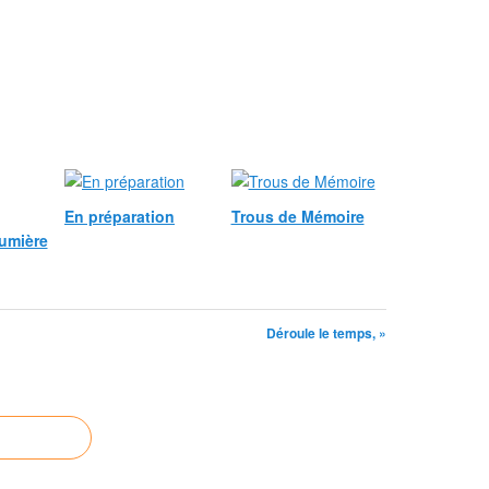
En préparation
Trous de Mémoire
lumière
Déroule le temps, »